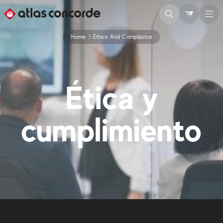
Home
Ethics And Compliance
Ética y
cumplimiento