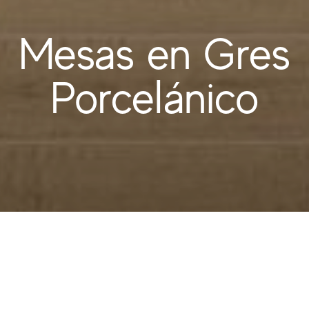
Mesas en Gres
Porcelánico
Versatilidad elegante