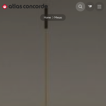
Home
Mesas