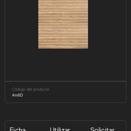
Código del producto
Am8D
Ficha
Utilizar
Solicitar