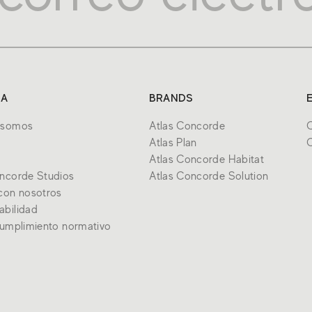
SA
BRANDS
 somos
Atlas Concorde
C
Atlas Plan
C
Atlas Concorde Habitat
oncorde Studios
Atlas Concorde Solution
con nosotros
abilidad
cumplimiento normativo