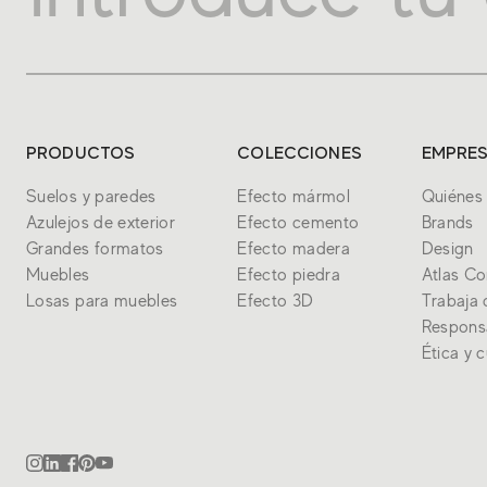
PRODUCTOS
COLECCIONES
EMPRE
Suelos y paredes
Efecto mármol
Quiénes
Azulejos de exterior
Efecto cemento
Brands
Grandes formatos
Efecto madera
Design
Muebles
Efecto piedra
Atlas C
Losas para muebles
Efecto 3D
Trabaja 
Respons
Ética y 