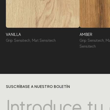
VANILLA
AMBER
Grip Sensitech, Mat Sensitech
Grip Sensitech, M
Sensitech
SUSCRÍBASE A NUESTRO BOLETÍN