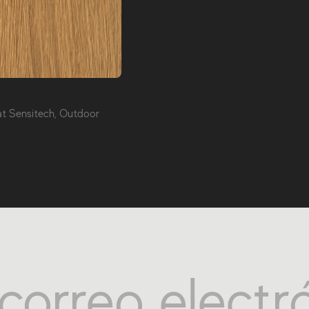
at Sensitech, Outdoor