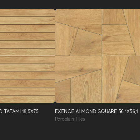
TATAMI 18,5X75
EXENCE ALMOND SQUARE 56,1X56,1
Porcelain Tiles