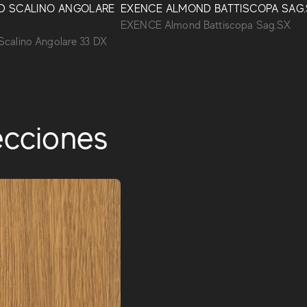
D SCALINO ANGOLARE
EXENCE ALMOND BATTISCOPA SAG
EXENCE Almond Battiscopa Sag.SX
calino Angolare 33 DX
ecciones