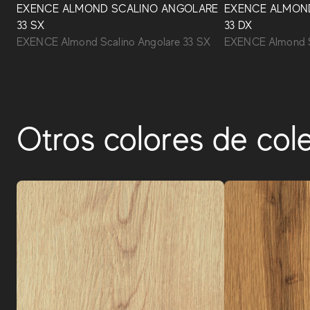
EXENCE ALMOND SCALINO ANGOLARE
EXENCE ALMON
33 SX
33 DX
EXENCE Almond Scalino Angolare 33 SX
EXENCE Almond S
Otros colores de col