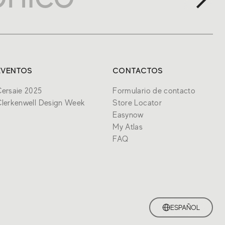
EVENTOS
CONTACTOS
ersaie 2025
Formulario de contacto
lerkenwell Design Week
Store Locator
Easynow
My Atlas
FAQ
ESPAÑOL