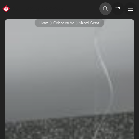
Home
Coleccion Ac
Marvel Gems