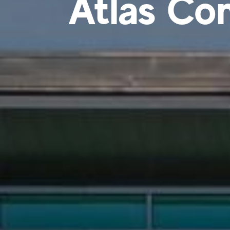
Atlas Con