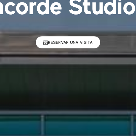
corde Studio
RESERVAR UNA VISITA