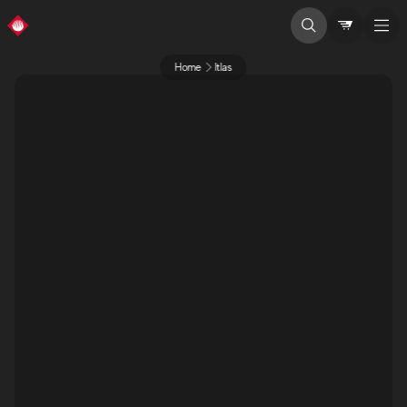
Home
Itlas