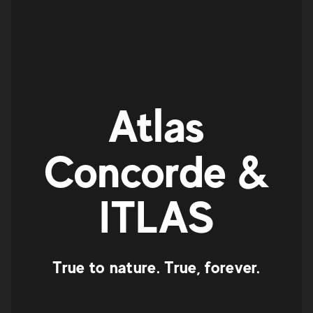
Atlas
Concorde &
ITLAS
True to nature. True, forever.