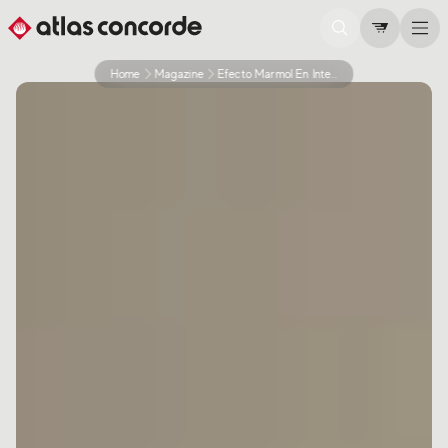
Home
Magazine
Efecto Marmol En Interiores Contemporaneos