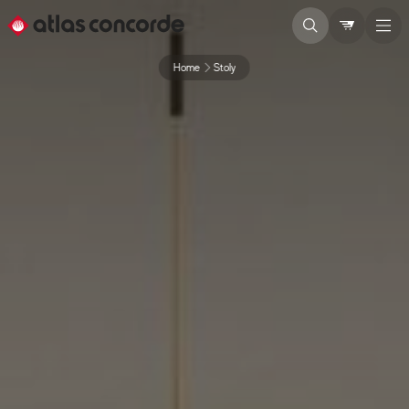
Home
Stoly