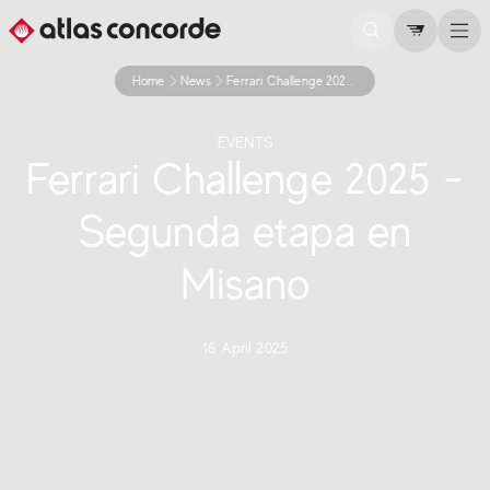
Home
News
Ferrari Challenge 2025 Misano
EVENTS
Ferrari Challenge 2025 -
Segunda etapa en
Misano
16 April 2025