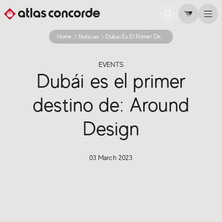
Home
Noticias
Dubai Es El Primer Destino De Around Design Meet Talk Connect
EVENTS
Dubái es el primer
destino de: Around
Design
03 March 2023