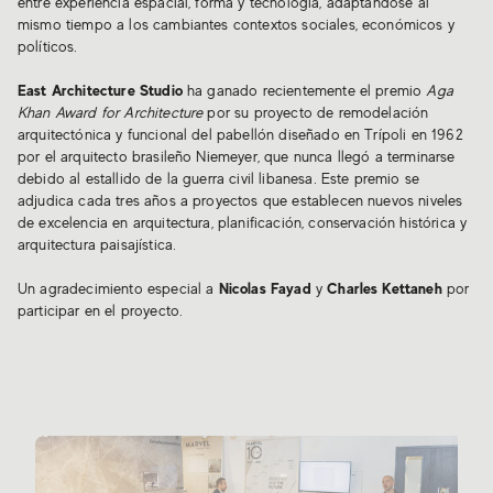
entre experiencia espacial, forma y tecnología, adaptándose al
mismo tiempo a los cambiantes contextos sociales, económicos y
políticos.
East Architecture Studio
ha ganado recientemente el premio
Aga
Khan Award for Architecture
por su proyecto de remodelación
arquitectónica y funcional del pabellón diseñado en Trípoli en 1962
por el arquitecto brasileño Niemeyer, que nunca llegó a terminarse
debido al estallido de la guerra civil libanesa. Este premio se
adjudica cada tres años a proyectos que establecen nuevos niveles
de excelencia en arquitectura, planificación, conservación histórica y
arquitectura paisajística.
Un agradecimiento especial a
Nicolas Fayad
y
Charles Kettaneh
por
participar en el proyecto.