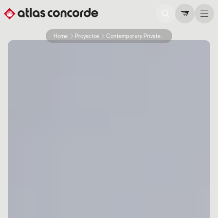
Home
Proyectos
Contemporary Private Villa
0