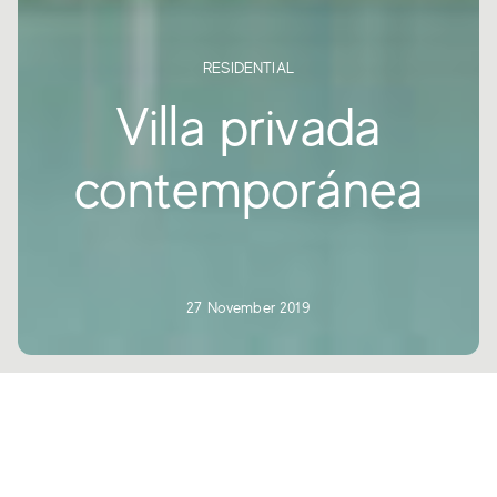
RESIDENTIAL
Villa privada
contemporánea
27 November 2019
Situada en Via Franchigena y conocida