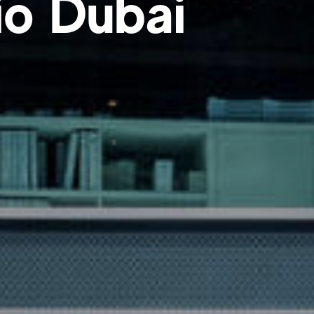
io Dubai