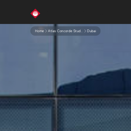
Home
Atlas Concorde Studios
Dubai