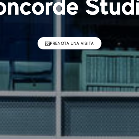
oncorde Stud
PRENOTA UNA VISITA