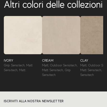
Altri colori delle collezioni
IVORY
CREAM
CLAY
Grip Sensitech, Matt
Matt, Outdoor Sensitech,
Matt, Outdoor Sens
Sensitech, Matt
Matt Sensitech, Grip
Matt Sensitech, Gr
Sensitech
Sensitech
ISCRIVITI ALLA NOSTRA NEWSLETTER