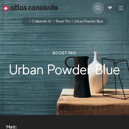
...
Collezione Ac
Boost Pro
Urban Powder Blue
BOOST PRO
Urban Powder Blue
Matt
1