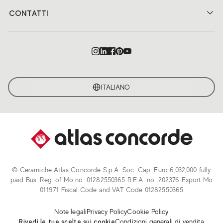
CONTATTI
ITALIANO
© Ceramiche Atlas Concorde S.p.A. Soc. Cap. Euro 6,032,000 fully
paid Bus. Reg. of Mo no. 01282550365 R.E.A. no. 202376 Export Mo
011971 Fiscal Code and VAT Code 01282550365
Note legali
Privacy Policy
Cookie Policy
Rivedi le tue scelte sui cookie
Condizioni generali di vendita