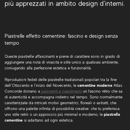
più apprezzati in ambito design d'interni.
Piastrelle effetto cementine: fascino e design senza
tempo
Queste piastrelle affascinanti e piene di carattere sono in grado di
aggiungere una nota di vivacità e stile unico a qualsiasi ambiente,
coniugando alla perfezione estetica e funzionalità.
Riproduzioni fedeli delle piastrelle tradizionali popolari tra la fine
dell’Ottocento e l’inizio del Novecento, le
cementine moderne
Atlas
Concorde donano a
pavimenti e rivestimenti
un fascino rétro che sa
di autenticità e accompagna indietro nel tempo. Sono normalmente
caratterizzate da intricati motivi geometrici, floreali o astratti, che
offrono una palette infinita di possibilità creative: che tu preferisca
uno stile retrò o un approccio più minimal e moderno, le
piastrelle
cementine
si adattano ad ogni estetica.