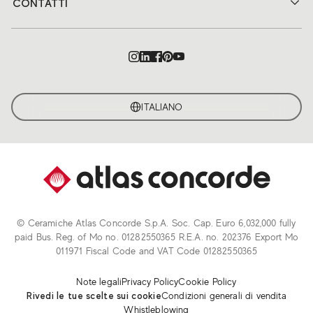
CONTATTI
ITALIANO
© Ceramiche Atlas Concorde S.p.A. Soc. Cap. Euro 6,032,000 fully
paid Bus. Reg. of Mo no. 01282550365 R.E.A. no. 202376 Export Mo
011971 Fiscal Code and VAT Code 01282550365
Note legali
Privacy Policy
Cookie Policy
Rivedi le tue scelte sui cookie
Condizioni generali di vendita
Whistleblowing