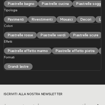
Piastrelle bagno
Piastrelle cucina
Piastrelle soggio
Tipologia
Pavimenti
Rivestimenti
Mosaici
Decori
Lav
Colori
Piastrelle rosse
Piastrelle verdi
Piastrelle scure
Effetti
Piastrelle effetto marmo
Piastrelle effetto pietra
P
Formati
Grandi lastre
ISCRIVITI ALLA NOSTRA NEWSLETTER