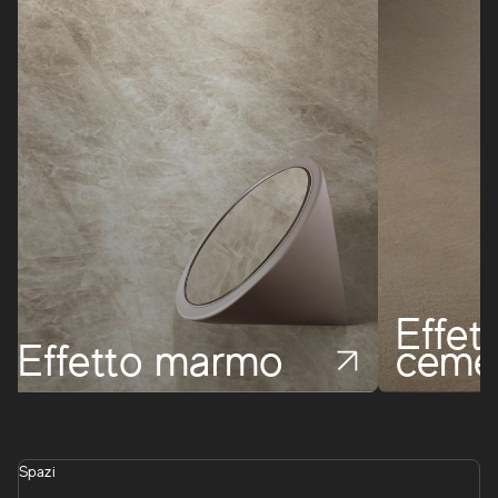
Effet
Effetto marmo
ceme
Spazi