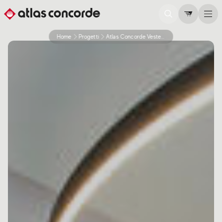
Home
Progetti
Atlas Concorde Veste Con Stile Il Memo Bar