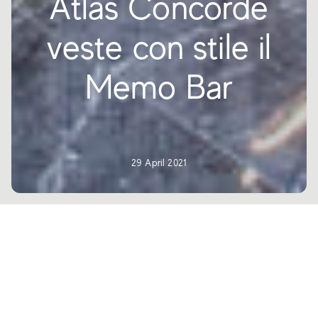
Atlas Concorde
veste con stile il
Memo Bar
29 April 2021
Sulle suggestive colline della città di
Plovdiv, il fascino del gres porcellanato
effetto marmo di Atlas Concorde ha