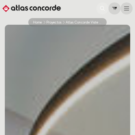
Home
Proyectos
Atlas Concorde Viste Con Estilo El Memo Bar