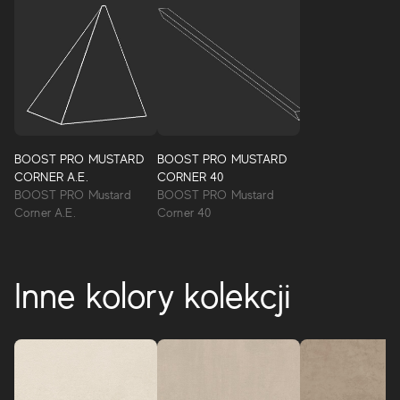
BOOST PRO MUSTARD
BOOST PRO MUSTARD
CORNER A.E.
CORNER 40
BOOST PRO Mustard
BOOST PRO Mustard
Corner A.E.
Corner 40
Inne kolory kolekcji