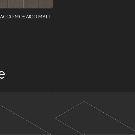
BACCO MOSAICO MATT
e