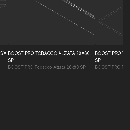
 SX
BOOST PRO TOBACCO ALZATA 20X80
BOOST PRO TO
SP
SP
BOOST PRO Tobacco Alzata 20x80 SP
BOOST PRO Toba