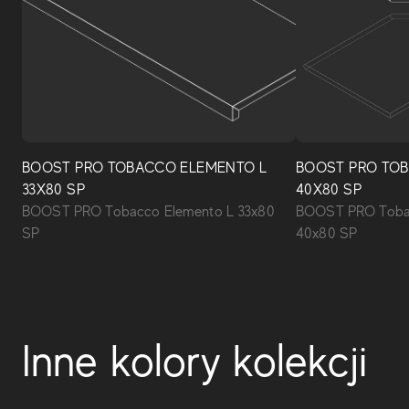
BOOST PRO TOBACCO ELEMENTO L
BOOST PRO TOB
33X80 SP
40X80 SP
BOOST PRO Tobacco Elemento L 33x80
BOOST PRO Toba
SP
40x80 SP
Inne kolory kolekcji