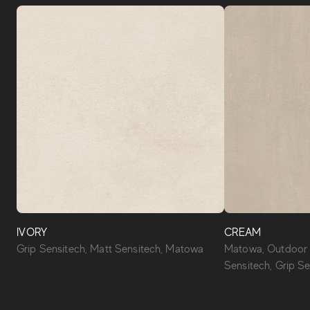
IVORY
CREAM
Grip Sensitech, Matt Sensitech, Matowa
Matowa, Outdoor 
Sensitech, Grip S