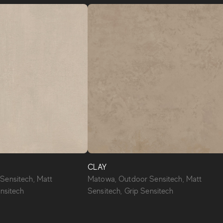
CLAY
Sensitech, Matt
Matowa, Outdoor Sensitech, Matt
ensitech
Sensitech, Grip Sensitech