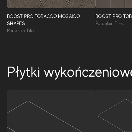
BOOST PRO TOBACCO MOSAICO
BOOST PRO TO
SHAPES
Porcelain Tiles
Porcelain Tiles
Płytki wykończeniow