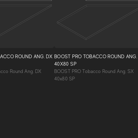
ACCO ROUND ANG. DX
BOOST PRO TOBACCO ROUND ANG.
40X80 SP
cco Round Ang. DX
BOOST PRO Tobacco Round Ang. SX
40x80 SP