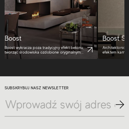
Boost
Boost St
Boost wykracza poza tradycyjny efekt betonu,
Architektoniczn
tworząc środowiska ozdobione oryginalnym...
efektem kamieni
SUBSKRYBUJ NASZ NEWSLETTER