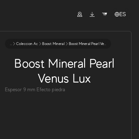
ES
...
Coleccion Ac
Boost Mineral
Boost Mineral Pearl Venus Lux
Boost Mineral Pearl
Venus Lux
Espesor
9
mm
Efecto piedra