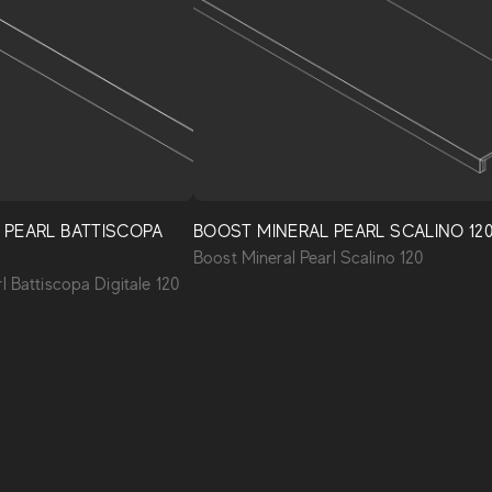
 PEARL BATTISCOPA
BOOST MINERAL PEARL SCALINO 12
Boost Mineral Pearl Scalino 120
l Battiscopa Digitale 120