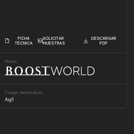
FICHA
SOLICITAR
DESCARGAR
TÉCNICA
MUESTRAS
PDF
Mundo
Código del producto
Aig5