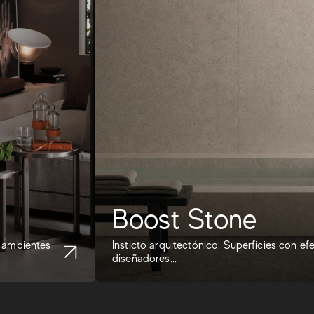
Boost Stone
o ambientes
Insticto arquitectónico: Superficies con ef
diseñadores...