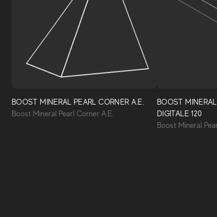
BOOST MINERAL PEARL CORNER A.E.
BOOST MINERAL
Boost Mineral Pearl Corner A.E.
DIGITALE 120
Boost Mineral Pear