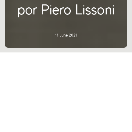
por Piero Lissoni
11 June 2021
Atlas Concorde presenta la nueva
colección Canone Inverso. Firmada por
Piero Lissoni, arquitecto y diseñador
conocido por su inconfundible estilo y la
elegancia de sus creaciones.