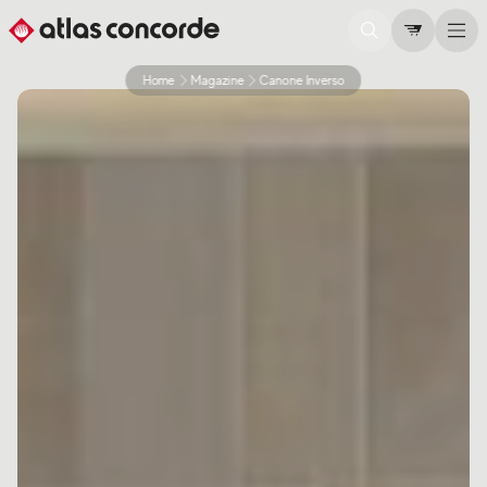
Home
Magazine
Canone Inverso