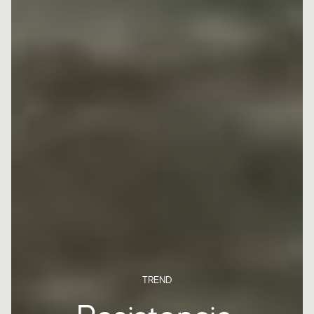
TREND