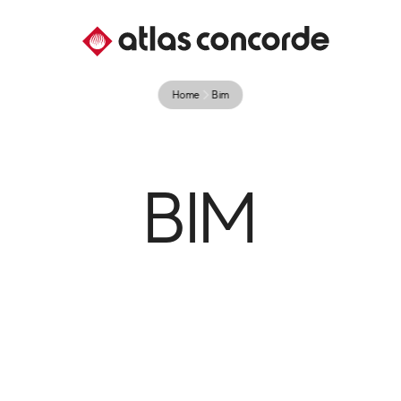
Home
Bim
BIM