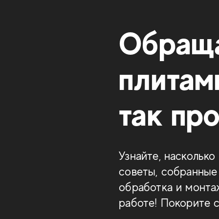
Обраща
плитам
так пр
Узнайте, наскольк
советы, собранные
обработка и монта
работе! Покорите 