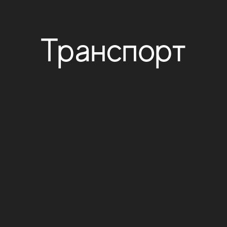
Транспорт