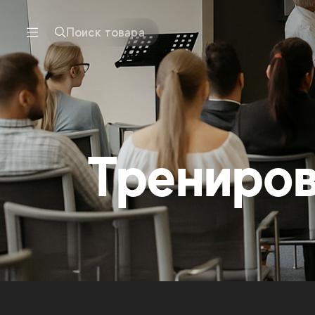
Поиск товара
Трениро