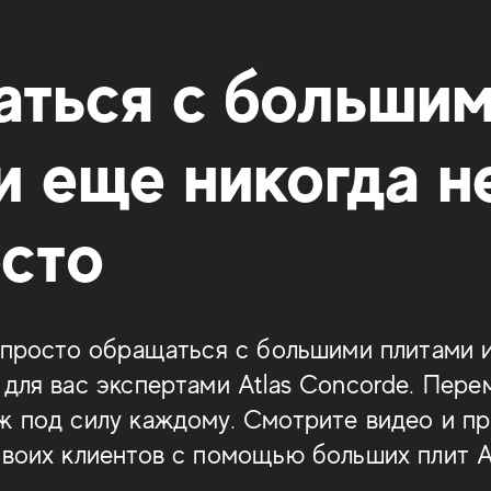
ться с больши
и еще никогда н
осто
о просто обращаться с большими плитами 
 для вас экспертами Atlas Concorde. Пере
ж под силу каждому. Смотрите видео и пр
своих клиентов с помощью больших плит A