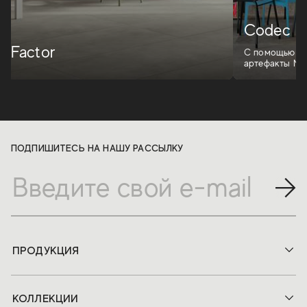
Codec
Factor
С помощью Co
артефакты Мо
превращаются 
ПОДПИШИТЕСЬ НА НАШУ РАССЫЛКУ
ПРОДУКЦИЯ
КОЛЛЕКЦИИ