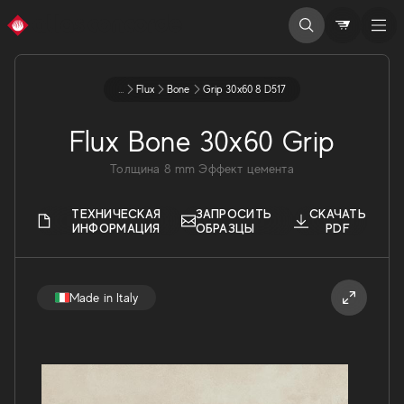
...
Flux
Bone
Grip 30x60 8 D517
Flux Bone 30x60 Grip
Толщина
8
mm
Эффект цемента
ТЕХНИЧЕСКАЯ
ЗАПРОСИТЬ
СКАЧАТЬ
ИНФОРМАЦИЯ
ОБРАЗЦЫ
PDF
Made in Italy