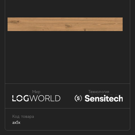
Мир
Технология
Код товара
ax5x