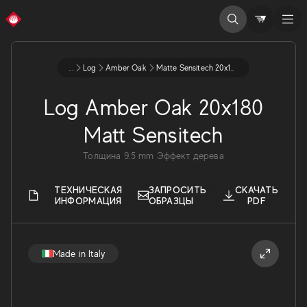
...
Log
Amber Oak
Matte Sensitech 20x180 95 Ax5x
Log Amber Oak 20x180
Matt Sensitech
Толщина
9.5
mm
Эффект дерева
ТЕХНИЧЕСКАЯ
ЗАПРОСИТЬ
СКАЧАТЬ
ИНФОРМАЦИЯ
ОБРАЗЦЫ
PDF
Made in Italy