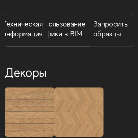
Техническая
Использование
Запросить
информация
графики в BIM
образцы
Декоры