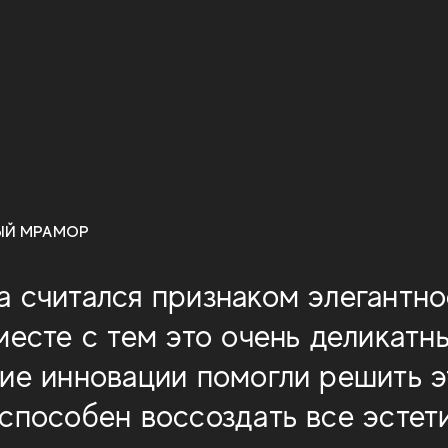
ЫЙ МРАМОР
 считался признаком элегантно
месте с тем это очень деликатн
ие инновации помогли решить э
способен воссоздать все эстет