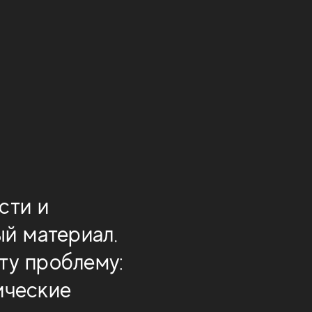
сти и
ый материал.
ту проблему:
ические