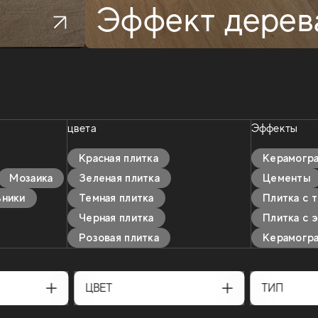
Эффект дерев
цвета
Эффекты
Красная плитка
Kерамогра
Мозаика
Зеленая плитка
Цементы
ьники
Темная плитка
Плитка с 
Черная плитка
Плитка с 
Розовая плитка
Kерамогра
ЦВЕТ
ТИП