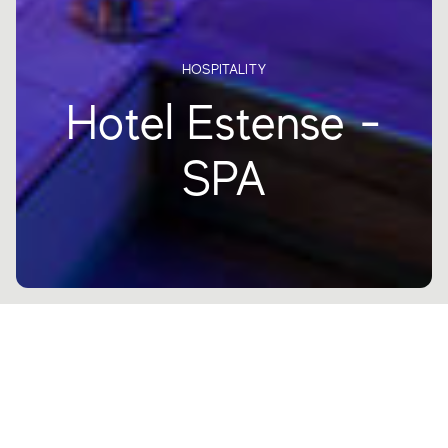
HOSPITALITY
Hotel Estense -
SPA
Хорошее самочувствие и спокойствие
занимают центральное место в