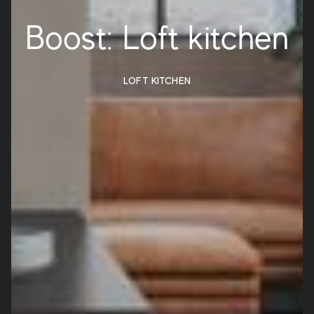
Boost: Loft kitchen
LOFT KITCHEN