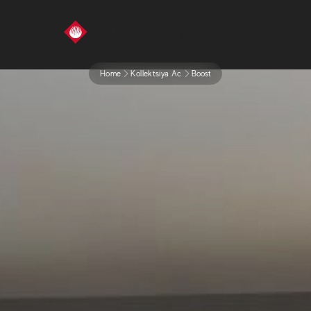
Home
Kollektsiya Ac
Boost