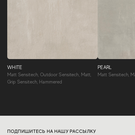
WHITE
PEARL
Matt Sensitech, Outdoor Sensitech, Matt,
Matt Sensitech, Ma
Grip Sensitech, Hammered
ПОДПИШИТЕСЬ НА НАШУ РАССЫЛКУ