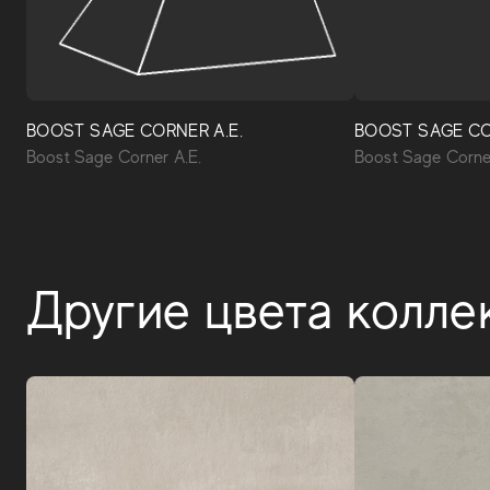
BOOST SAGE CORNER A.E.
BOOST SAGE CO
Boost Sage Corner A.E.
Boost Sage Corne
Другие цвета колле