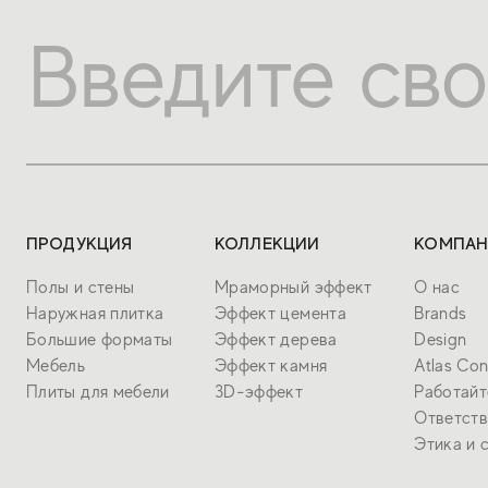
ПРОДУКЦИЯ
КОЛЛЕКЦИИ
КОМПАН
Полы и стены
Мраморный эффект
О нас
Наружная плитка
Эффект цемента
Brands
Большие форматы
Эффект дерева
Design
Мебель
Эффект камня
Atlas Co
Плиты для мебели
3D-эффект
Работайт
Ответств
Этика и 