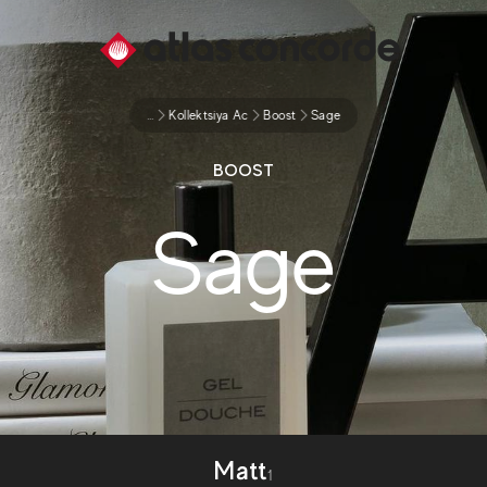
...
Kollektsiya Ac
Boost
Sage
BOOST
Sage
Matt
1