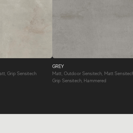
GREY
tt, Grip Sensitech
Matt, Outdoor Sensitech, Matt Sensitec
Grip Sensitech, Hammered