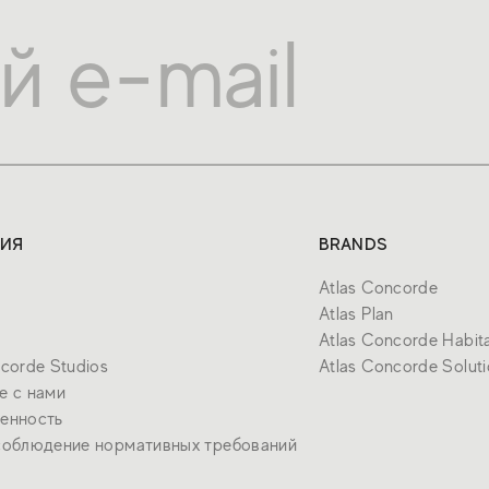
ИЯ
BRANDS
Atlas Concorde
Atlas Plan
Atlas Concorde Habit
ncorde Studios
Atlas Concorde Solut
е с нами
енность
соблюдение нормативных требований