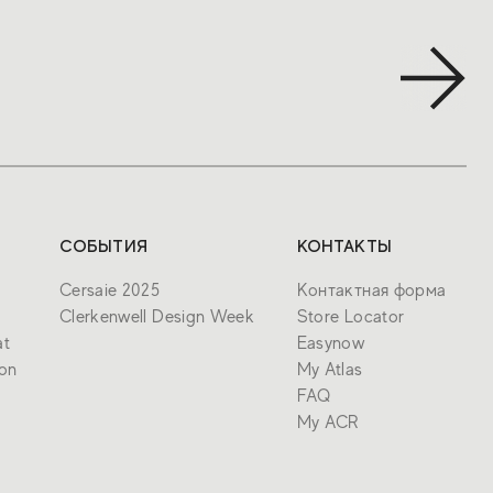
СОБЫТИЯ
КОНТАКТЫ
Cersaie 2025
Контактная форма
Clerkenwell Design Week
Store Locator
at
Easynow
ion
My Atlas
FAQ
My ACR