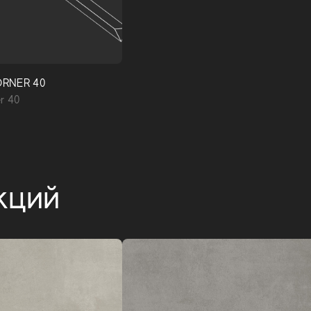
RNER 40
r 40
кций