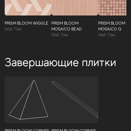
PRISM BLOOM WIGGLE
PRISM BLOOM
PRISM BLOOM
Wall Tiles
MOSAICO BEAD
MOSAICO Q
Wall Tiles
Wall Tiles
Завершающие плитки
PRISM BLOOM CORNER
PRISM BLOOM CORNER