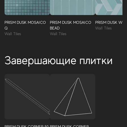
PRISM DUSK MOSAICO
PRISM DUSK MOSAICO
PRISM DUSK WIG
Q
BEAD
Wall Tiles
Wall Tiles
Wall Tiles
Завершающие плитки
PRISM DUSK CORNER 50
PRISM DUSK CORNER