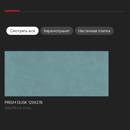
Смотреть все
Керамогранит
Hастенная плитка
PRISM DUSK 120X278
120x278 cm, 6 mm