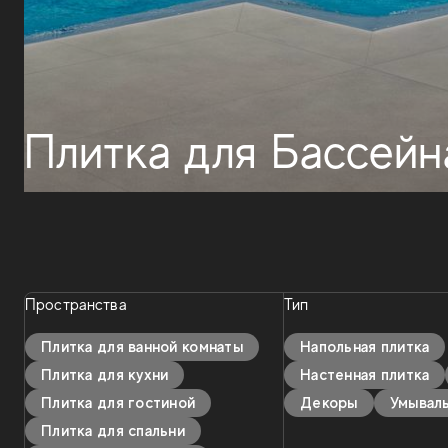
Плитка для Бассейн
Пространства
Тип
Плитка для ванной комнаты
Напольная плитка
Плитка для кухни
Настенная плитка
Плитка для гостиной
Декоры
Умывал
Плитка для спальни