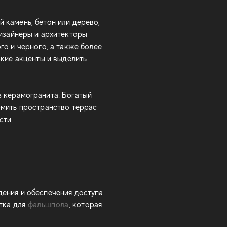
 камень, бетон или дерево,
Дизайнеры и архитекторы
го и черного, а также более
ркие акценты и выделить
 керамогранита. Богатый
рмить пространство террас
сти.
ения и обеспечения доступа
тка для
фальшпола
, которая