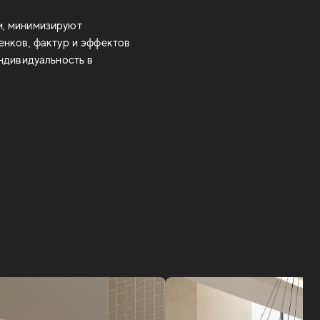
и, минимизируют
енков, фактур и эффектов
ндивидуальность в