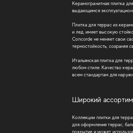
Керамогранитная плитка дл
выдающимся эксплуатацион
Плитка для террас из керам
и лед, имеет высокую стойк
Concorde не меняет свои св
термостойкость, сохраняя с
Итальянская плитка для тер
любом стиле. Качество кера
всем стандартам для наружн
Широкий ассортиме
Коллекции плитки для терра
для оформления террас, бал
покрытие и может использов