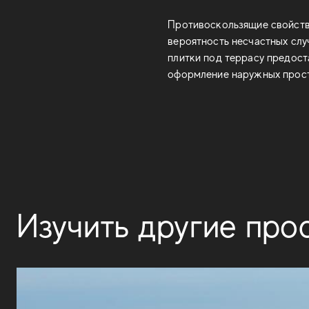
Противоскользящие свойств
вероятность несчастных слу
плитки под террасу предост
оформление наружных прост
Изучить другие про