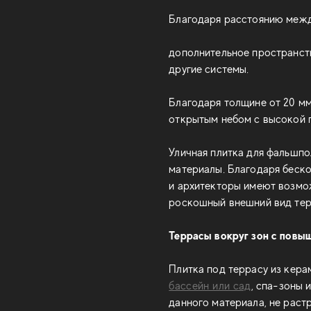
Благодаря расстоянию межд
дополнительное пространств
другие системы.
Благодаря толщине от 20 мм
открытым небом с высокой п
Уличная плитка для фальшпо
материалы. Благодаря беско
и архитекторы имеют возмо
роскошный внешний вид тер
Террасы вокруг зон с повы
Плитка под террасу из кера
бассейн или сад
, спа-зоны 
данного материала, не растр