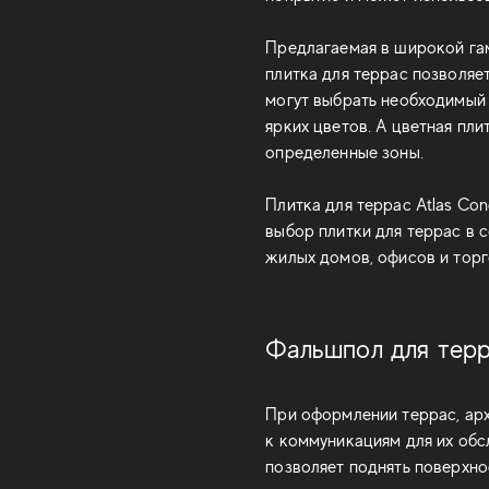
Предлагаемая в широкой гам
плитка для террас позволяе
могут выбрать необходимый 
ярких цветов. А цветная пл
определенные зоны.
Плитка для террас Atlas Co
выбор плитки для террас в
жилых домов, офисов и торг
Фальшпол для тер
При оформлении террас, арх
к коммуникациям для их обс
позволяет поднять поверхно