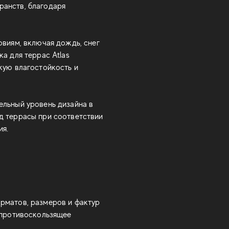
ранств, благодаря
овиям, включая дождь, снег
а для террас Atlas
кую влагостойкость и
ельный уровень дизайна в
д террасы при соответствии
ия.
рматов, размеров и фактур
 противоскользящее