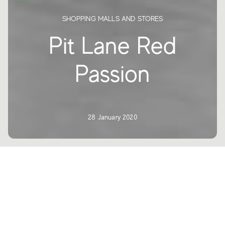
SHOPPING MALLS AND STORES
Pit Lane Red
Passion
28 January 2020
Урбанистический дизайн и
лаконичность объемов, подчеркнутые